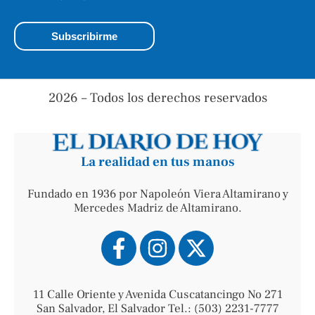
2026 – Todos los derechos reservados
La realidad en tus manos
Fundado en 1936 por Napoleón Viera Altamirano y
Mercedes Madriz de Altamirano.
11 Calle Oriente y Avenida Cuscatancingo No 271
San Salvador, El Salvador Tel.: (503) 2231-7777