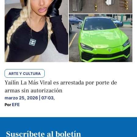
ARTE Y CULTURA
Yailín La Más Viral es arrestada por porte de
armas sin autorización
marzo 25, 2026 | 07:03
,
EFE
Por 
Suscríbete al boletín