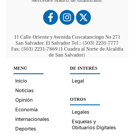
Mercedes Madriz de Altamirano.
11 Calle Oriente y Avenida Cuscatancingo No 271
San Salvador, El Salvador Tel.: (503) 2231-7777
Fax: (503) 2231-7869 (1 Cuadra al Norte de Alcaldía
de San Salvador)
MENÚ
DE INTERÉS
Inicio
Legal
Noticias
Opinión
OTROS
Economía
Legales
Internacionales
Esquelas y
Obituarios Digitales
Deportes