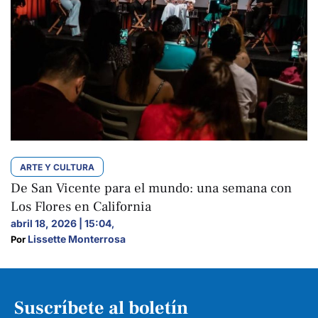
ARTE Y CULTURA
De San Vicente para el mundo: una semana con
Los Flores en California
abril 18, 2026 | 15:04
,
Lissette Monterrosa
Por 
Suscríbete al boletín