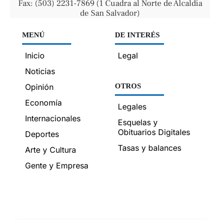
Fax: (503) 2231-7869 (1 Cuadra al Norte de Alcaldía
de San Salvador)
MENÚ
DE INTERÉS
Inicio
Legal
Noticias
Opinión
OTROS
Economía
Legales
Internacionales
Esquelas y
Obituarios Digitales
Deportes
Tasas y balances
Arte y Cultura
Gente y Empresa