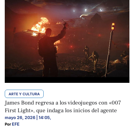
ARTE Y CULTURA
James Bond regresa a los videojuegos con «007
First Light», que indaga los inicios del agente
mayo 26, 2026 | 14:05
,
EFE
Por 