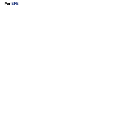
EFE
Por 