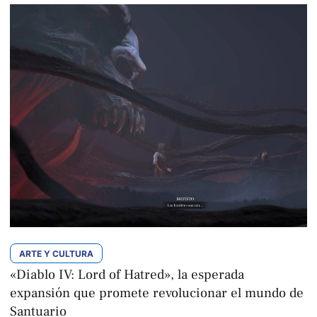
ARTE Y CULTURA
«Diablo IV: Lord of Hatred», la esperada
expansión que promete revolucionar el mundo de
Santuario