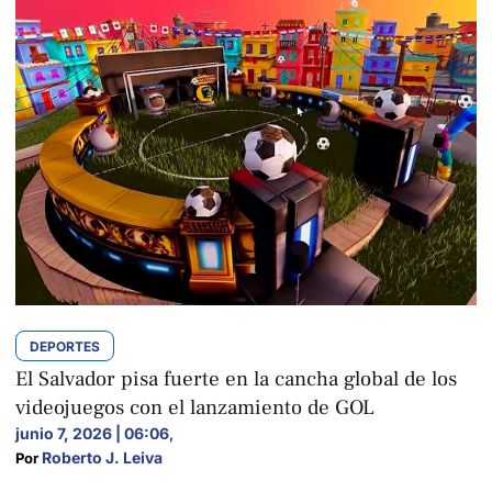
DEPORTES
El Salvador pisa fuerte en la cancha global de los
videojuegos con el lanzamiento de GOL
junio 7, 2026 | 06:06
,
Roberto J. Leiva
Por 