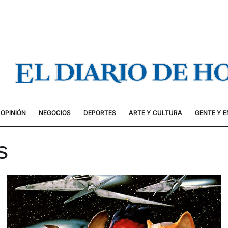
OPINIÓN
NEGOCIOS
DEPORTES
ARTE Y CULTURA
GENTE Y 
s