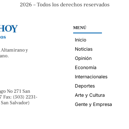
2026 – Todos los derechos reservados
MENÚ
nos
Inicio
Noticias
 Altamirano y
ano.
Opinión
Economía
Internacionales
Deportes
ngo No 271 San
Arte y Cultura
7 Fax: (503) 2231-
 San Salvador)
Gente y Empresa