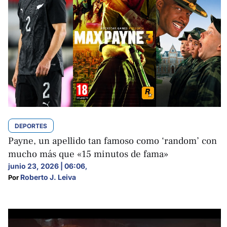
DEPORTES
Payne, un apellido tan famoso como ‘random’ con
mucho más que «15 minutos de fama»
junio 23, 2026 | 06:06
,
Roberto J. Leiva
Por 