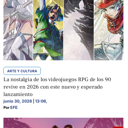
ARTE Y CULTURA
La nostalgia de los videojuegos RPG de los 90
revive en 2026 con este nuevo y esperado
lanzamiento
junio 30, 2026 | 13:06
,
EFE
Por 