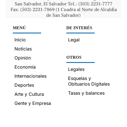
San Salvador, El Salvador Tel.: (503) 2231-7777
Fax: (503) 2231-7869 (1 Cuadra al Norte de Alcaldía
de San Salvador)
MENÚ
DE INTERÉS
Inicio
Legal
Noticias
Opinión
OTROS
Economía
Legales
Internacionales
Esquelas y
Obituarios Digitales
Deportes
Tasas y balances
Arte y Cultura
Gente y Empresa