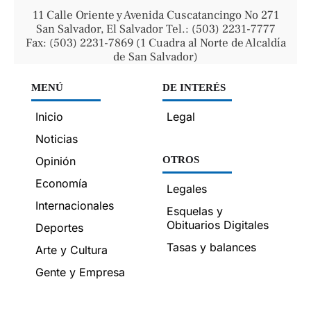
11 Calle Oriente y Avenida Cuscatancingo No 271
San Salvador, El Salvador Tel.: (503) 2231-7777
Fax: (503) 2231-7869 (1 Cuadra al Norte de Alcaldía
de San Salvador)
MENÚ
DE INTERÉS
Inicio
Legal
Noticias
Opinión
OTROS
Economía
Legales
Internacionales
Esquelas y
Obituarios Digitales
Deportes
Tasas y balances
Arte y Cultura
Gente y Empresa