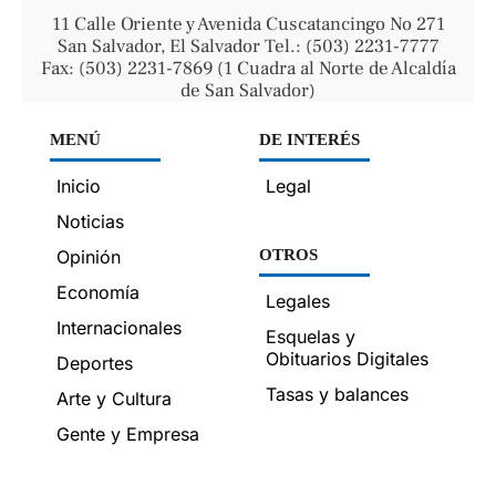
11 Calle Oriente y Avenida Cuscatancingo No 271
San Salvador, El Salvador Tel.: (503) 2231-7777
Fax: (503) 2231-7869 (1 Cuadra al Norte de Alcaldía
de San Salvador)
MENÚ
DE INTERÉS
Inicio
Legal
Noticias
Opinión
OTROS
Economía
Legales
Internacionales
Esquelas y
Obituarios Digitales
Deportes
Tasas y balances
Arte y Cultura
Gente y Empresa