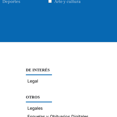
Deportes
Arte y cultura
DE INTERÉS
Legal
OTROS
Legales
Esquelas y Obituarios Digitales