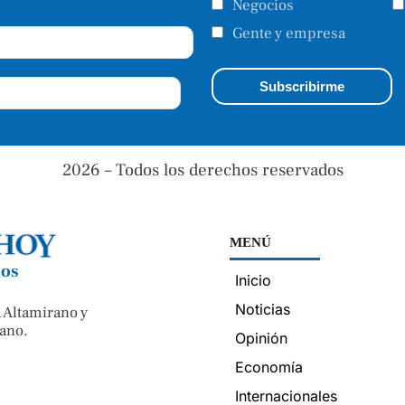
Negocios
Gente y empresa
2026 – Todos los derechos reservados
MENÚ
nos
Inicio
Noticias
 Altamirano y
ano.
Opinión
Economía
Internacionales