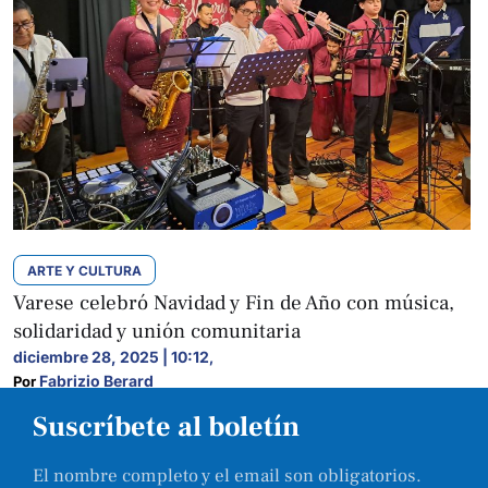
ARTE Y CULTURA
Varese celebró Navidad y Fin de Año con música,
solidaridad y unión comunitaria
diciembre 28, 2025 | 10:12
,
Fabrizio Berard
Por 
Suscríbete al boletín
El nombre completo y el email son obligatorios.