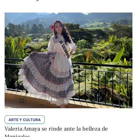
ARTE Y CULTURA
Valeria Amaya se rinde ante la belleza de
Manizales