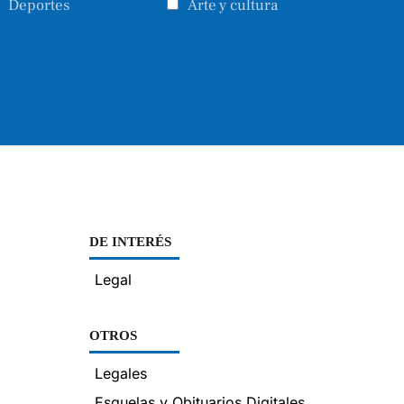
Deportes
Arte y cultura
DE INTERÉS
Legal
OTROS
Legales
Esquelas y Obituarios Digitales