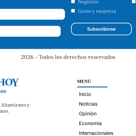
Negocios
Gente y empresa
2026 – Todos los derechos reservados
MENÚ
nos
Inicio
Noticias
 Altamirano y
ano.
Opinión
Economía
Internacionales