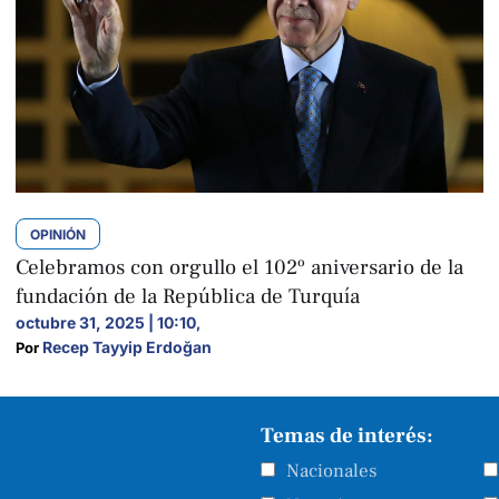
OPINIÓN
Celebramos con orgullo el 102º aniversario de la
fundación de la República de Turquía
octubre 31, 2025 | 10:10
,
Recep Tayyip Erdoğan
Por 
Temas de interés:
Nacionales