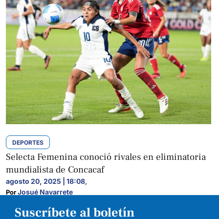
DEPORTES
Selecta Femenina conoció rivales en eliminatoria
mundialista de Concacaf
agosto 20, 2025 | 18:08
,
Josué Navarrete
Por 
Suscríbete al boletín