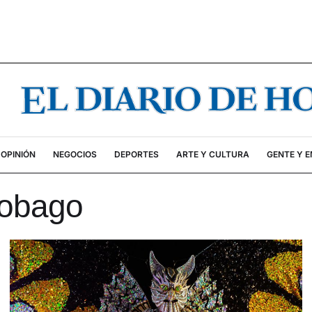
OPINIÓN
NEGOCIOS
DEPORTES
ARTE Y CULTURA
GENTE Y 
Tobago