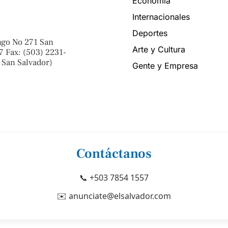
Economía
Internacionales
Deportes
ngo No 271 San
Arte y Cultura
7 Fax: (503) 2231-
 San Salvador)
Gente y Empresa
Contáctanos
📞 +503 7854 1557
✉️ anunciate@elsalvador.com