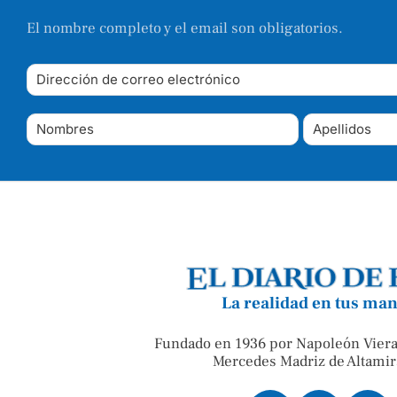
El nombre completo y el email son obligatorios.
La realidad en tus ma
Fundado en 1936 por Napoleón Viera
Mercedes Madriz de Altamir