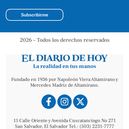
2026 – Todos los derechos reservados
La realidad en tus manos
Fundado en 1936 por Napoleón Viera Altamirano y
Mercedes Madriz de Altamirano.
11 Calle Oriente y Avenida Cuscatancingo No 271
San Salvador, El Salvador Tel.: (503) 2231-7777