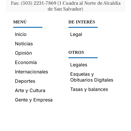
Fax: (503) 2231-7869 (1 Cuadra al Norte de Alcaldía
de San Salvador)
MENÚ
DE INTERÉS
Inicio
Legal
Noticias
Opinión
OTROS
Economía
Legales
Internacionales
Esquelas y
Obituarios Digitales
Deportes
Tasas y balances
Arte y Cultura
Gente y Empresa