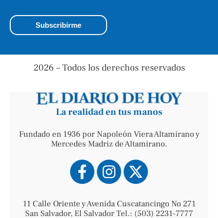
2026 – Todos los derechos reservados
La realidad en tus manos
Fundado en 1936 por Napoleón Viera Altamirano y
Mercedes Madriz de Altamirano.
11 Calle Oriente y Avenida Cuscatancingo No 271
San Salvador, El Salvador Tel.: (503) 2231-7777