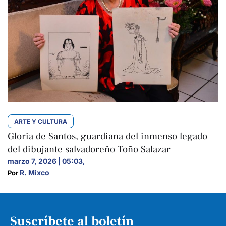
ARTE Y CULTURA
Gloria de Santos, guardiana del inmenso legado
del dibujante salvadoreño Toño Salazar
marzo 7, 2026 | 05:03
,
R. Mixco
Por 
Suscríbete al boletín