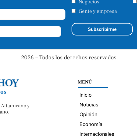
Negocios
Gente y empresa
2026 – Todos los derechos reservados
MENÚ
nos
Inicio
Noticias
 Altamirano y
ano.
Opinión
Economía
Internacionales