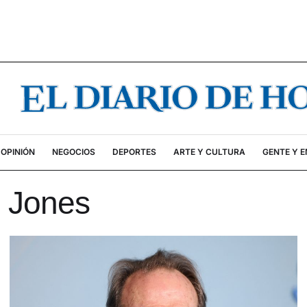
OPINIÓN
NEGOCIOS
DEPORTES
ARTE Y CULTURA
GENTE Y 
 Jones