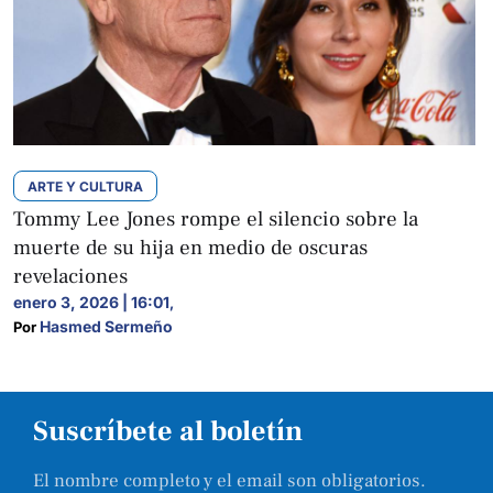
ARTE Y CULTURA
Tommy Lee Jones rompe el silencio sobre la
muerte de su hija en medio de oscuras
revelaciones
enero 3, 2026 | 16:01
,
Hasmed Sermeño
Por 
Suscríbete al boletín
El nombre completo y el email son obligatorios.