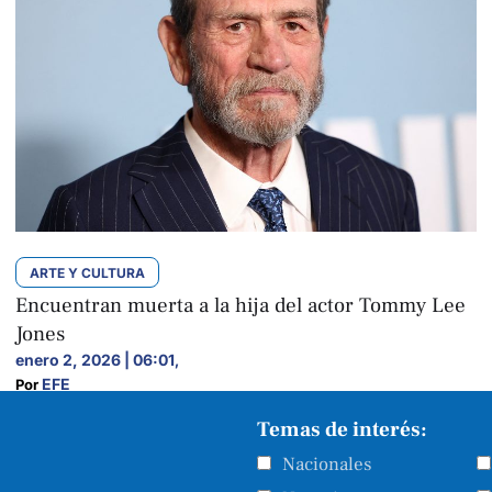
ARTE Y CULTURA
Encuentran muerta a la hija del actor Tommy Lee
Jones
enero 2, 2026 | 06:01
,
EFE
Por 
Temas de interés:
Nacionales