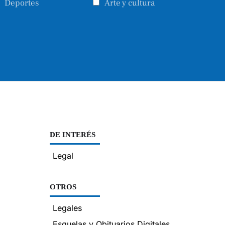
Deportes
Arte y cultura
DE INTERÉS
Legal
OTROS
Legales
Esquelas y Obituarios Digitales