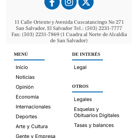
11 Calle Oriente y Avenida Cuscatancingo No 271
San Salvador, El Salvador Tel.: (503) 2231-7777
Fax: (503) 2231-7869 (1 Cuadra al Norte de Alcaldía
de San Salvador)
MENÚ
DE INTERÉS
Inicio
Legal
Noticias
Opinión
OTROS
Economía
Legales
Internacionales
Esquelas y
Obituarios Digitales
Deportes
Tasas y balances
Arte y Cultura
Gente y Empresa