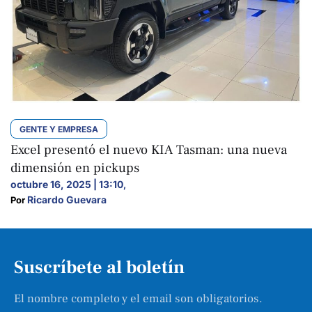
GENTE Y EMPRESA
Excel presentó el nuevo KIA Tasman: una nueva
dimensión en pickups
octubre 16, 2025 | 13:10
,
Ricardo Guevara
Por 
Suscríbete al boletín
El nombre completo y el email son obligatorios.