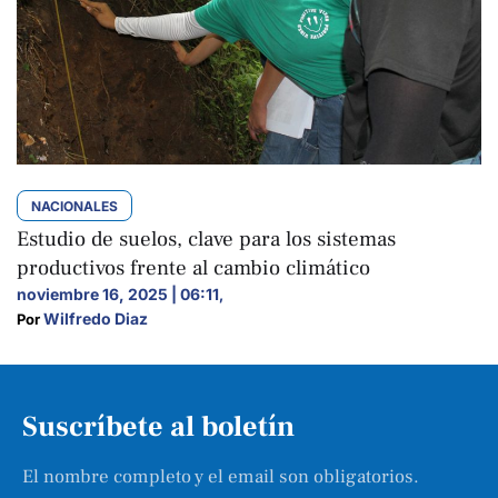
NACIONALES
Estudio de suelos, clave para los sistemas
productivos frente al cambio climático
noviembre 16, 2025 | 06:11
,
Wilfredo Diaz
Por 
Suscríbete al boletín
El nombre completo y el email son obligatorios.