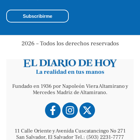
2026 – Todos los derechos reservados
La realidad en tus manos
Fundado en 1936 por Napoleón Viera Altamirano y
Mercedes Madriz de Altamirano.
11 Calle Oriente y Avenida Cuscatancingo No 271
San Salvador, El Salvador Tel.: (503) 2231-7777