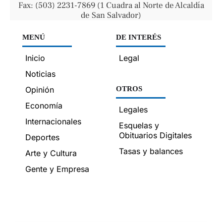
Fax: (503) 2231-7869 (1 Cuadra al Norte de Alcaldía
de San Salvador)
MENÚ
DE INTERÉS
Inicio
Legal
Noticias
Opinión
OTROS
Economía
Legales
Internacionales
Esquelas y
Obituarios Digitales
Deportes
Tasas y balances
Arte y Cultura
Gente y Empresa