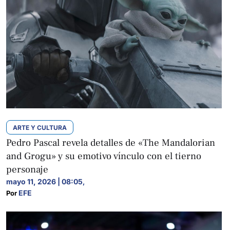
ARTE Y CULTURA
Pedro Pascal revela detalles de «The Mandalorian
and Grogu» y su emotivo vínculo con el tierno
personaje
mayo 11, 2026 | 08:05
,
EFE
Por 