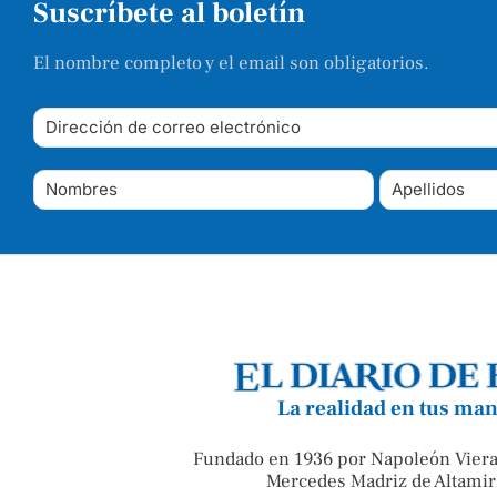
Suscríbete al boletín
El nombre completo y el email son obligatorios.
La realidad en tus ma
Fundado en 1936 por Napoleón Viera
Mercedes Madriz de Altamir