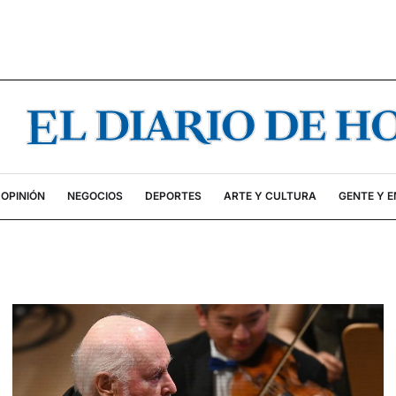
OPINIÓN
NEGOCIOS
DEPORTES
ARTE Y CULTURA
GENTE Y 