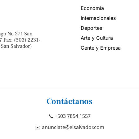
Economía
Internacionales
Deportes
ngo No 271 San
Arte y Cultura
7 Fax: (503) 2231-
 San Salvador)
Gente y Empresa
Contáctanos
📞 +503 7854 1557
✉️ anunciate@elsalvador.com