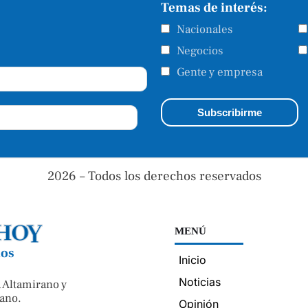
Temas de interés:
Nacionales
Negocios
Gente y empresa
2026 – Todos los derechos reservados
MENÚ
nos
Inicio
Noticias
 Altamirano y
ano.
Opinión