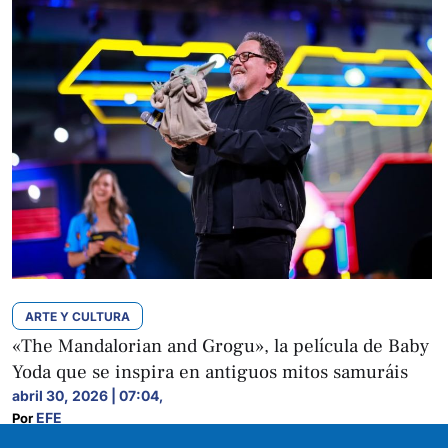
ARTE Y CULTURA
«The Mandalorian and Grogu», la película de Baby
Yoda que se inspira en antiguos mitos samuráis
abril 30, 2026 | 07:04
,
EFE
Por 