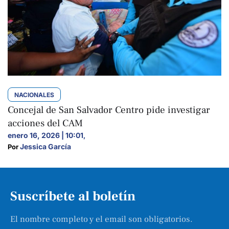
NACIONALES
Concejal de San Salvador Centro pide investigar
acciones del CAM
enero 16, 2026 | 10:01
,
Jessica García
Por 
Suscríbete al boletín
El nombre completo y el email son obligatorios.