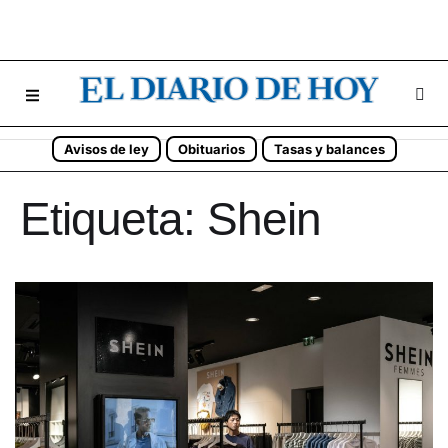
Avisos de ley
Obituarios
Tasas y balances
Etiqueta:
Shein