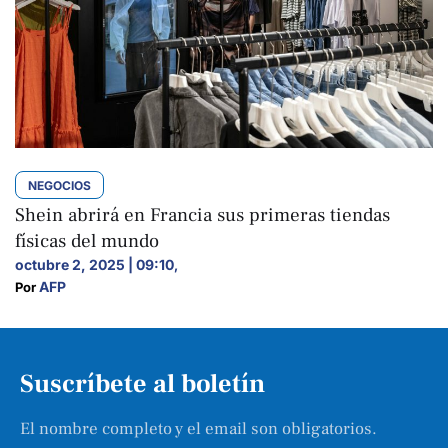
NEGOCIOS
Shein abrirá en Francia sus primeras tiendas
físicas del mundo
octubre 2, 2025 | 09:10
,
AFP
Por 
Suscríbete al boletín
El nombre completo y el email son obligatorios.