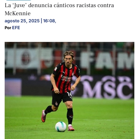
La ‘Juve’ denuncia cánticos racistas contra
McKennie
agosto 25, 2025 | 16:08
,
EFE
Por 