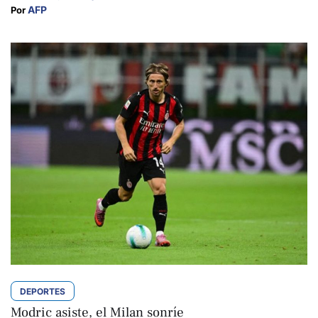
AFP
Por 
DEPORTES
Modric asiste, el Milan sonríe