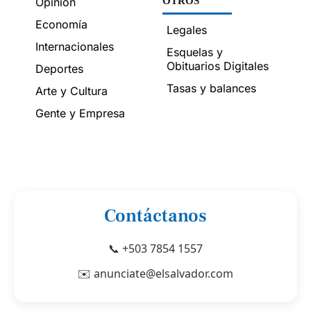
Opinión
OTROS
Economía
Legales
Internacionales
Esquelas y
Obituarios Digitales
Deportes
Tasas y balances
Arte y Cultura
Gente y Empresa
Contáctanos
📞 +503 7854 1557
✉️ anunciate@elsalvador.com