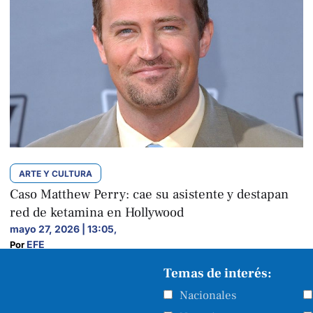
ARTE Y CULTURA
Caso Matthew Perry: cae su asistente y destapan
red de ketamina en Hollywood
mayo 27, 2026 | 13:05
,
EFE
Por 
Temas de interés:
Nacionales