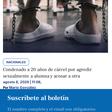
NACIONALES
Condenado a 20 años de cárcel por agredir
sexualmente a alumna y acosar a otra
agosto 8, 2026 | 11:08
,
Mario González
Por 
Suscríbete al boletín
El nombre completo y el email son obligatorios.