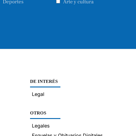
Deportes
Arte y cultura
DE INTERÉS
Legal
OTROS
Legales
Esquelas y Obituarios Digitales