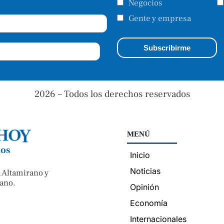
Negocios
Gente y empresa
2026 – Todos los derechos reservados
MENÚ
nos
Inicio
Noticias
 Altamirano y
ano.
Opinión
Economía
Internacionales