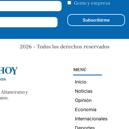
Gente y empresa
2026 – Todos los derechos reservados
MENÚ
nos
Inicio
Noticias
 Altamirano y
ano.
Opinión
Economía
Internacionales
Deportes