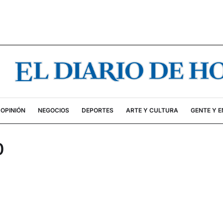
OPINIÓN
NEGOCIOS
DEPORTES
ARTE Y CULTURA
GENTE Y 
o