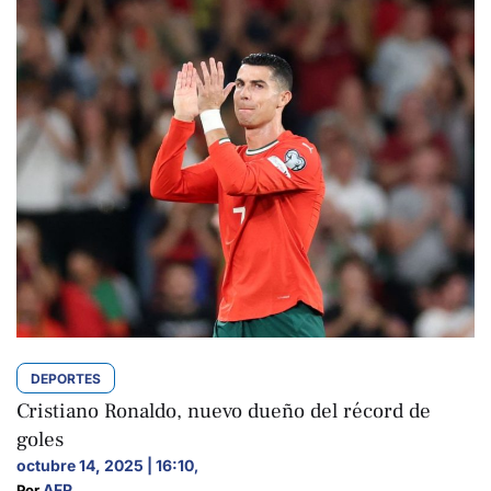
DEPORTES
Cristiano Ronaldo, nuevo dueño del récord de
goles
octubre 14, 2025 | 16:10
,
AFP
Por 