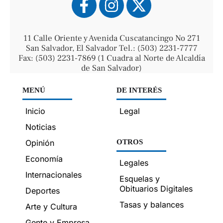
11 Calle Oriente y Avenida Cuscatancingo No 271
San Salvador, El Salvador Tel.: (503) 2231-7777
Fax: (503) 2231-7869 (1 Cuadra al Norte de Alcaldía
de San Salvador)
MENÚ
DE INTERÉS
Inicio
Legal
Noticias
Opinión
OTROS
Economía
Legales
Internacionales
Esquelas y
Obituarios Digitales
Deportes
Tasas y balances
Arte y Cultura
Gente y Empresa