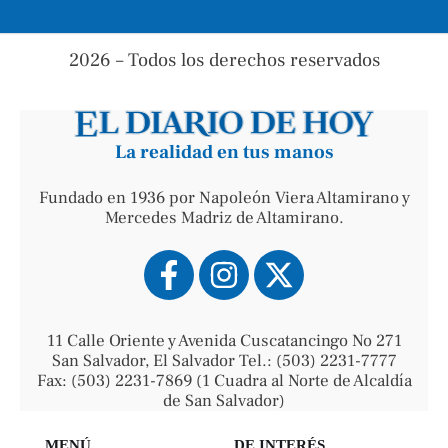
2026 – Todos los derechos reservados
La realidad en tus manos
Fundado en 1936 por Napoleón Viera Altamirano y
Mercedes Madriz de Altamirano.
11 Calle Oriente y Avenida Cuscatancingo No 271
San Salvador, El Salvador Tel.: (503) 2231-7777
Fax: (503) 2231-7869 (1 Cuadra al Norte de Alcaldía
de San Salvador)
MENÚ
DE INTERÉS