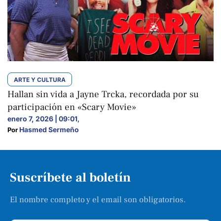
ARTE Y CULTURA
Hallan sin vida a Jayne Trcka, recordada por su
participación en «Scary Movie»
enero 7, 2026 | 09:01
,
Hasmed Sermeño
Por 
Suscríbete al boletín
El nombre completo y el email son obligatorios.