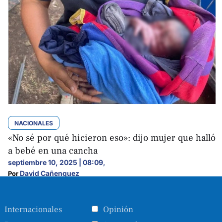
NACIONALES
«No sé por qué hicieron eso»: dijo mujer que halló
a bebé en una cancha
septiembre 10, 2025 | 08:09
,
David Cañenguez
Por 
Internacionales
Opinión