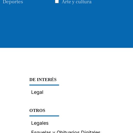
Deportes
Arte y cultura
DE INTERÉS
Legal
OTROS
Legales
Esquelas y Obituarios Digitales