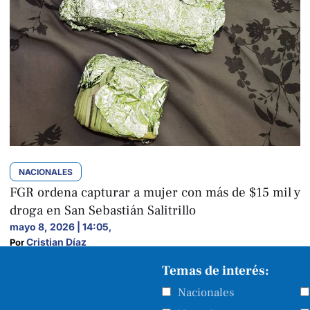
NACIONALES
FGR ordena capturar a mujer con más de $15 mil y
droga en San Sebastián Salitrillo
mayo 8, 2026 | 14:05
,
Cristian Díaz
Por 
Temas de interés:
Nacionales