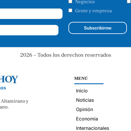
Negocios
Gente y empresa
2026 – Todos los derechos reservados
MENÚ
nos
Inicio
Noticias
 Altamirano y
ano.
Opinión
Economía
Internacionales