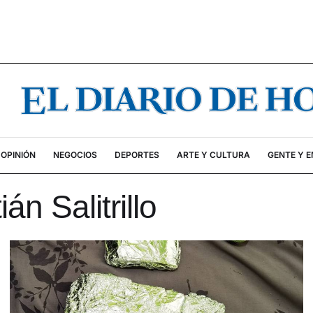
OPINIÓN
NEGOCIOS
DEPORTES
ARTE Y CULTURA
GENTE Y 
n Salitrillo