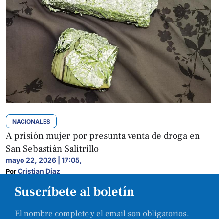
NACIONALES
A prisión mujer por presunta venta de droga en
San Sebastián Salitrillo
mayo 22, 2026 | 17:05
,
Cristian Díaz
Por 
Suscríbete al boletín
El nombre completo y el email son obligatorios.