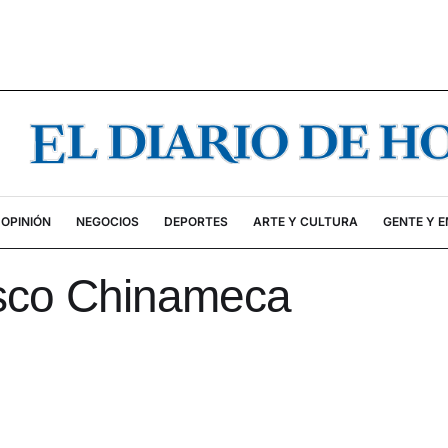
OPINIÓN
NEGOCIOS
DEPORTES
ARTE Y CULTURA
GENTE Y 
sco Chinameca