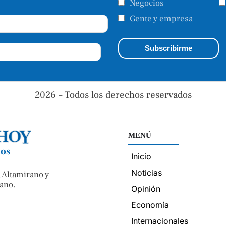
Negocios
Gente y empresa
2026 – Todos los derechos reservados
MENÚ
nos
Inicio
Noticias
 Altamirano y
ano.
Opinión
Economía
Internacionales