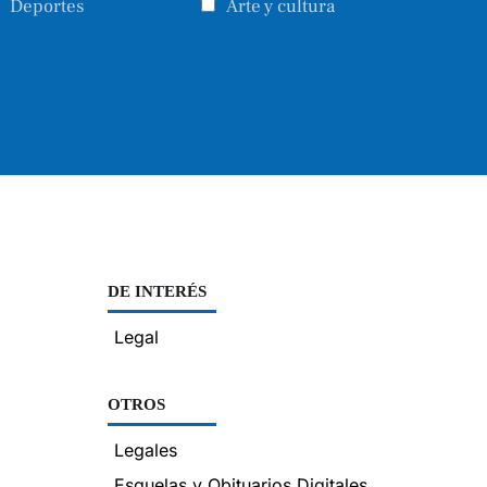
Deportes
Arte y cultura
DE INTERÉS
Legal
OTROS
Legales
Esquelas y Obituarios Digitales