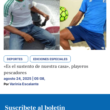
DEPORTES
EDICIONES ESPECIALES
«Es el sustento de nuestra casa», playeros
pescadores
agosto 24, 2025 | 05:08
,
Varinia Escalante
Por 
Suscríbete al boletín