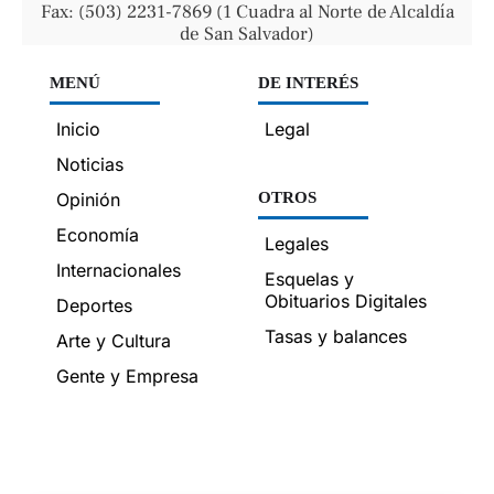
Fax: (503) 2231-7869 (1 Cuadra al Norte de Alcaldía
de San Salvador)
MENÚ
DE INTERÉS
Inicio
Legal
Noticias
Opinión
OTROS
Economía
Legales
Internacionales
Esquelas y
Obituarios Digitales
Deportes
Tasas y balances
Arte y Cultura
Gente y Empresa