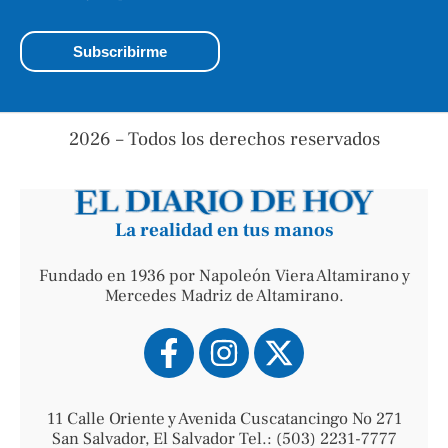
2026 – Todos los derechos reservados
La realidad en tus manos
Fundado en 1936 por Napoleón Viera Altamirano y
Mercedes Madriz de Altamirano.
11 Calle Oriente y Avenida Cuscatancingo No 271
San Salvador, El Salvador Tel.: (503) 2231-7777