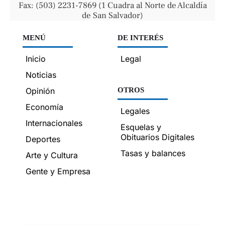
Fax: (503) 2231-7869 (1 Cuadra al Norte de Alcaldía
de San Salvador)
MENÚ
DE INTERÉS
Inicio
Legal
Noticias
Opinión
OTROS
Economía
Legales
Internacionales
Esquelas y
Obituarios Digitales
Deportes
Tasas y balances
Arte y Cultura
Gente y Empresa