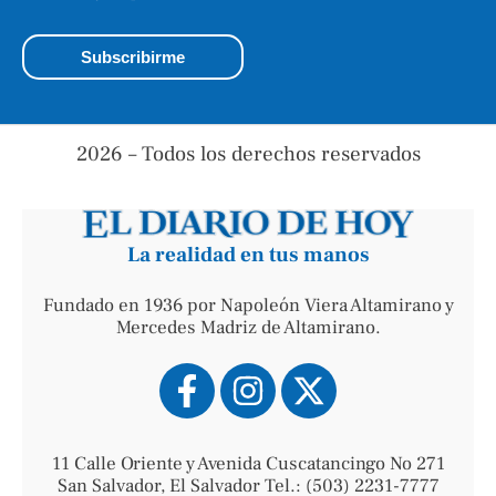
2026 – Todos los derechos reservados
La realidad en tus manos
Fundado en 1936 por Napoleón Viera Altamirano y
Mercedes Madriz de Altamirano.
11 Calle Oriente y Avenida Cuscatancingo No 271
San Salvador, El Salvador Tel.: (503) 2231-7777