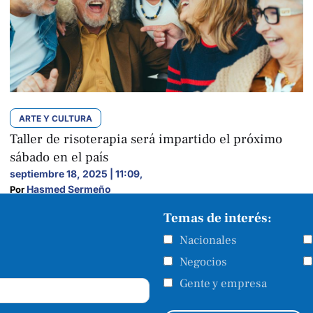
ARTE Y CULTURA
Taller de risoterapia será impartido el próximo
sábado en el país
septiembre 18, 2025 | 11:09
,
Hasmed Sermeño
Por 
Temas de interés:
Nacionales
Negocios
Gente y empresa