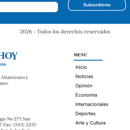
2026 – Todos los derechos reservados
MENÚ
nos
Inicio
Noticias
 Altamirano y
ano.
Opinión
Economía
Internacionales
Deportes
ngo No 271 San
Arte y Cultura
7 Fax: (503) 2231-