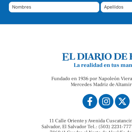
La realidad en tus ma
Fundado en 1936 por Napoleón Viera
Mercedes Madriz de Altamir
11 Calle Oriente y Avenida Cuscatanci
Salvador, El Salvador Tel.: (503) 2231-777