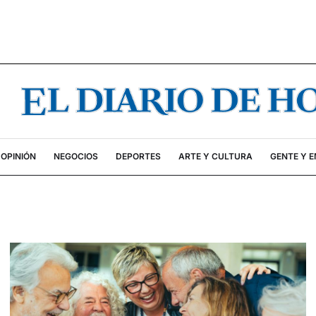
OPINIÓN
NEGOCIOS
DEPORTES
ARTE Y CULTURA
GENTE Y 