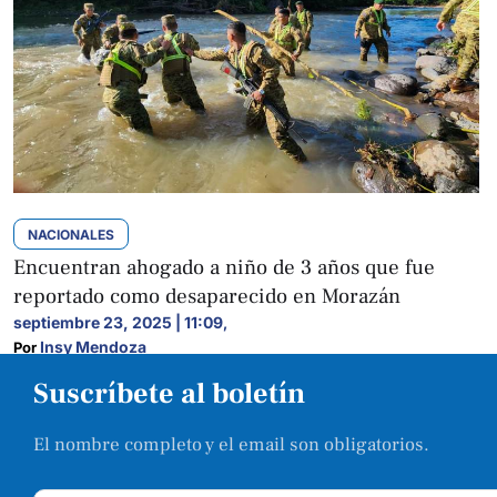
NACIONALES
Encuentran ahogado a niño de 3 años que fue
reportado como desaparecido en Morazán
septiembre 23, 2025 | 11:09
,
Insy Mendoza
Por 
Suscríbete al boletín
El nombre completo y el email son obligatorios.