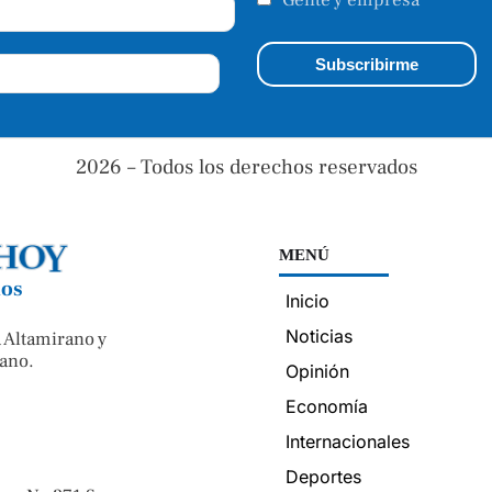
Gente y empresa
2026 – Todos los derechos reservados
MENÚ
nos
Inicio
Noticias
 Altamirano y
ano.
Opinión
Economía
Internacionales
Deportes