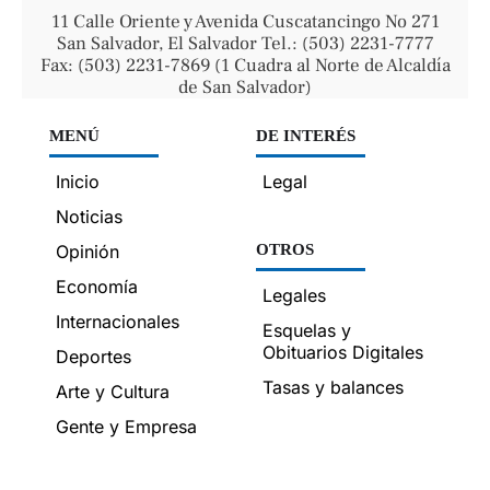
11 Calle Oriente y Avenida Cuscatancingo No 271
San Salvador, El Salvador Tel.: (503) 2231-7777
Fax: (503) 2231-7869 (1 Cuadra al Norte de Alcaldía
de San Salvador)
MENÚ
DE INTERÉS
Inicio
Legal
Noticias
Opinión
OTROS
Economía
Legales
Internacionales
Esquelas y
Obituarios Digitales
Deportes
Tasas y balances
Arte y Cultura
Gente y Empresa