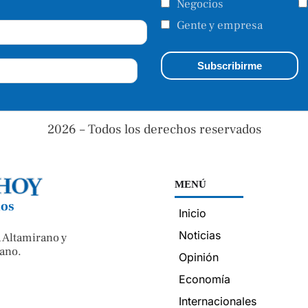
Negocios
Gente y empresa
2026 – Todos los derechos reservados
MENÚ
nos
Inicio
Noticias
 Altamirano y
ano.
Opinión
Economía
Internacionales