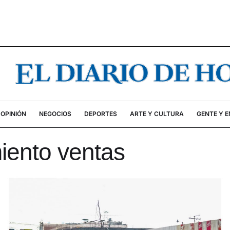
OPINIÓN
NEGOCIOS
DEPORTES
ARTE Y CULTURA
GENTE Y 
ento ventas