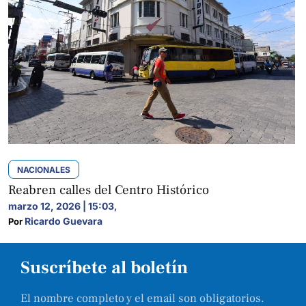
NACIONALES
Reabren calles del Centro Histórico
marzo 12, 2026 | 15:03
,
Ricardo Guevara
Por 
Suscríbete al boletín
El nombre completo y el email son obligatorios.