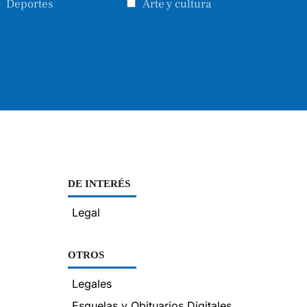
Deportes
Arte y cultura
DE INTERÉS
Legal
OTROS
Legales
Esquelas y Obituarios Digitales