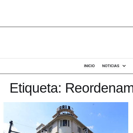
INICIO
NOTICIAS
Etiqueta:
Reordenami