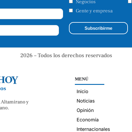
Negocios
Gente y empresa
2026 – Todos los derechos reservados
MENÚ
nos
Inicio
Noticias
 Altamirano y
ano.
Opinión
Economía
Internacionales