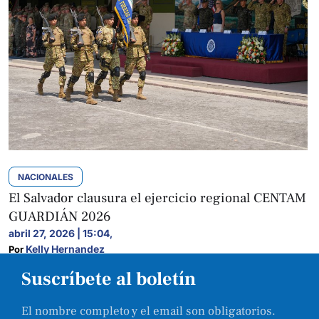
NACIONALES
El Salvador clausura el ejercicio regional CENTAM
GUARDIÁN 2026
abril 27, 2026 | 15:04
,
Kelly Hernandez
Por 
Suscríbete al boletín
El nombre completo y el email son obligatorios.