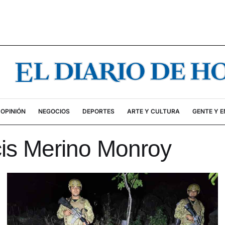
OPINIÓN
NEGOCIOS
DEPORTES
ARTE Y CULTURA
GENTE Y 
is Merino Monroy