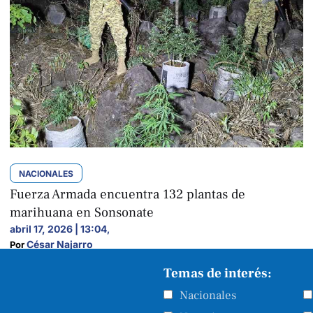
NACIONALES
Fuerza Armada encuentra 132 plantas de
marihuana en Sonsonate
abril 17, 2026 | 13:04
,
César Najarro
Por 
Temas de interés:
Nacionales