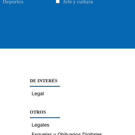
Deportes
Arte y cultura
DE INTERÉS
Legal
OTROS
Legales
Esquelas y Obituarios Digitales