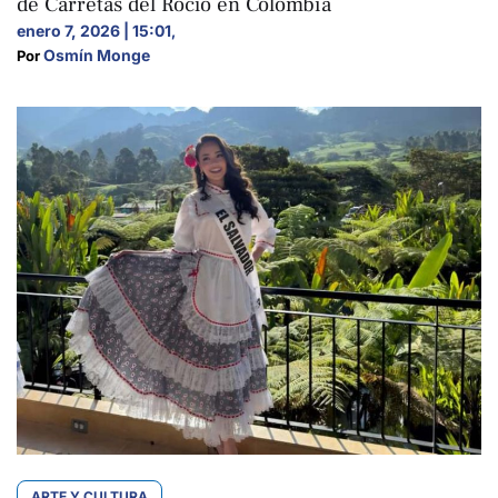
de Carretas del Rocío en Colombia
enero 7, 2026 | 15:01
,
Osmín Monge
Por 
ARTE Y CULTURA