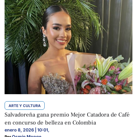
ARTE Y CULTURA
Salvadoreña gana premio Mejor Catadora de Café
en concurso de belleza en Colombia
enero 8, 2026 | 10:01
,
Osmín Monge
Por 