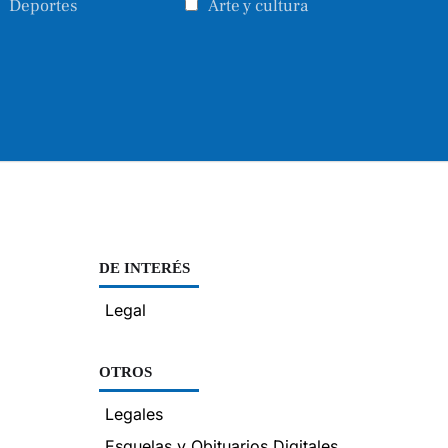
Deportes
Arte y cultura
DE INTERÉS
Legal
OTROS
Legales
Esquelas y Obituarios Digitales