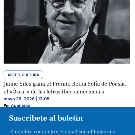
ARTE Y CULTURA
Jaime Siles gana el Premio Reina Sofía de Poesía,
el «Óscar» de las letras iberoamericanas
mayo 26, 2026 | 13:05
,
Agencias
Por 
Suscríbete al boletín
El nombre completo y el email son obligatorios.