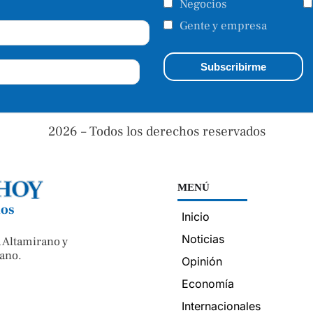
Negocios
Gente y empresa
2026 – Todos los derechos reservados
MENÚ
nos
Inicio
Noticias
 Altamirano y
ano.
Opinión
Economía
Internacionales