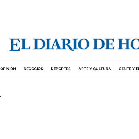
OPINIÓN
NEGOCIOS
DEPORTES
ARTE Y CULTURA
GENTE Y 
a