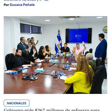
Susana Peñate
Por 
NACIONALES
Gobierno pide $267 millones de refuerzo para