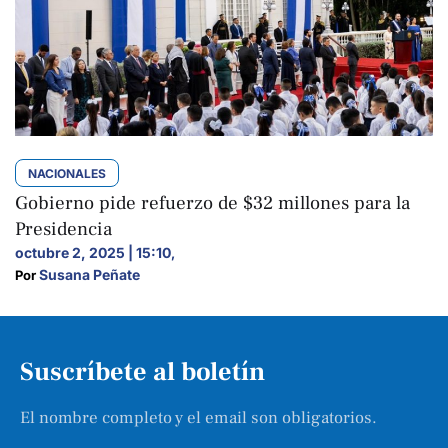
NACIONALES
Gobierno pide refuerzo de $32 millones para la
Presidencia
octubre 2, 2025 | 15:10
,
Susana Peñate
Por 
Suscríbete al boletín
El nombre completo y el email son obligatorios.