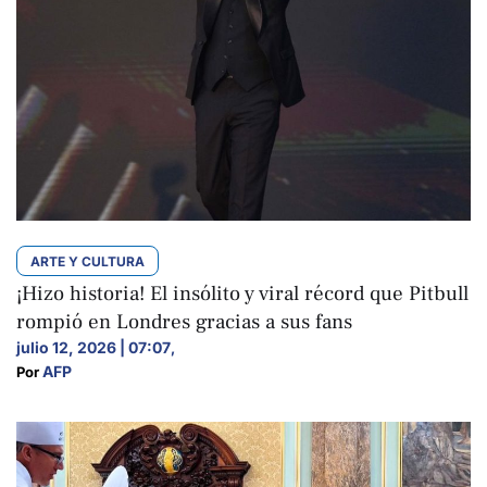
ARTE Y CULTURA
¡Hizo historia! El insólito y viral récord que Pitbull
rompió en Londres gracias a sus fans
julio 12, 2026 | 07:07
,
AFP
Por 