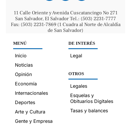
11 Calle Oriente y Avenida Cuscatancingo No 271
San Salvador, El Salvador Tel.: (503) 2231-7777
Fax: (503) 2231-7869 (1 Cuadra al Norte de Alcaldía
de San Salvador)
MENÚ
DE INTERÉS
Inicio
Legal
Noticias
Opinión
OTROS
Economía
Legales
Internacionales
Esquelas y
Obituarios Digitales
Deportes
Tasas y balances
Arte y Cultura
Gente y Empresa