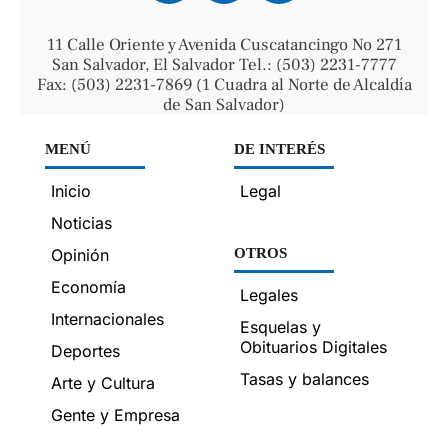
11 Calle Oriente y Avenida Cuscatancingo No 271
San Salvador, El Salvador Tel.: (503) 2231-7777
Fax: (503) 2231-7869 (1 Cuadra al Norte de Alcaldía
de San Salvador)
MENÚ
DE INTERÉS
Inicio
Legal
Noticias
Opinión
OTROS
Economía
Legales
Internacionales
Esquelas y
Obituarios Digitales
Deportes
Tasas y balances
Arte y Cultura
Gente y Empresa