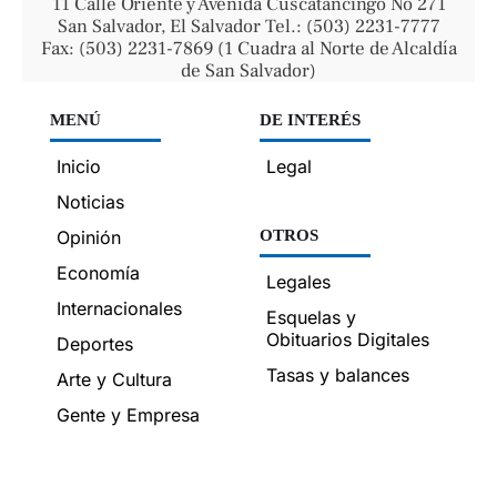
11 Calle Oriente y Avenida Cuscatancingo No 271
San Salvador, El Salvador Tel.: (503) 2231-7777
Fax: (503) 2231-7869 (1 Cuadra al Norte de Alcaldía
de San Salvador)
MENÚ
DE INTERÉS
Inicio
Legal
Noticias
Opinión
OTROS
Economía
Legales
Internacionales
Esquelas y
Obituarios Digitales
Deportes
Tasas y balances
Arte y Cultura
Gente y Empresa