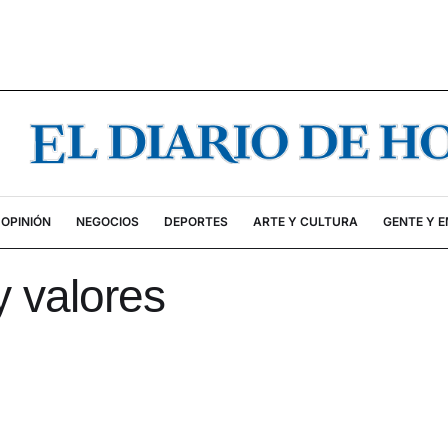
OPINIÓN
NEGOCIOS
DEPORTES
ARTE Y CULTURA
GENTE Y 
y valores