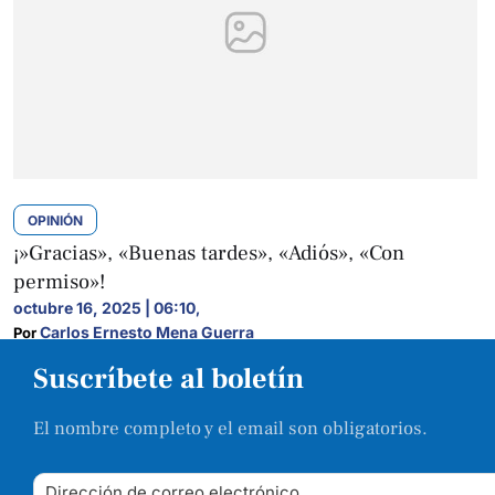
OPINIÓN
¡»Gracias», «Buenas tardes», «Adiós», «Con
permiso»!
octubre 16, 2025 | 06:10
,
Carlos Ernesto Mena Guerra
Por 
Suscríbete al boletín
El nombre completo y el email son obligatorios.