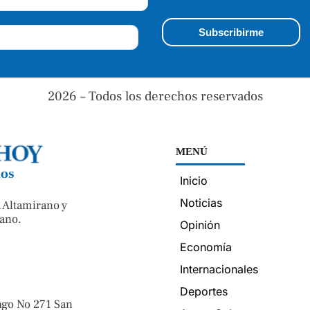
2026 – Todos los derechos reservados
MENÚ
nos
Inicio
Noticias
 Altamirano y
ano.
Opinión
Economía
Internacionales
Deportes
ngo No 271 San