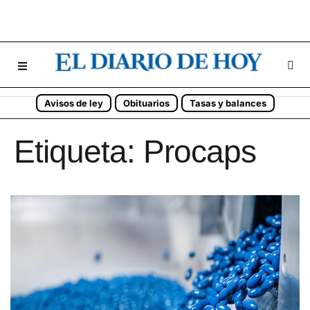
Avisos de ley
Obituarios
Tasas y balances
Etiqueta:
Procaps