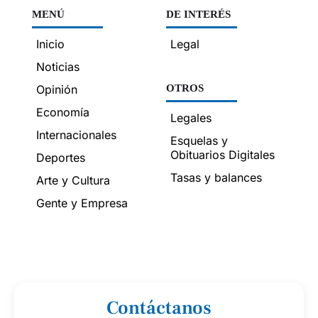
MENÚ
DE INTERÉS
Inicio
Legal
Noticias
Opinión
OTROS
Economía
Legales
Internacionales
Esquelas y
Obituarios Digitales
Deportes
Tasas y balances
Arte y Cultura
Gente y Empresa
Contáctanos