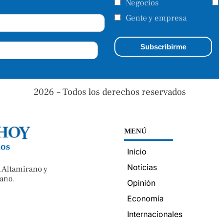
Negocios
Gente y empresa
2026 – Todos los derechos reservados
MENÚ
nos
Inicio
Noticias
 Altamirano y
ano.
Opinión
Economía
Internacionales