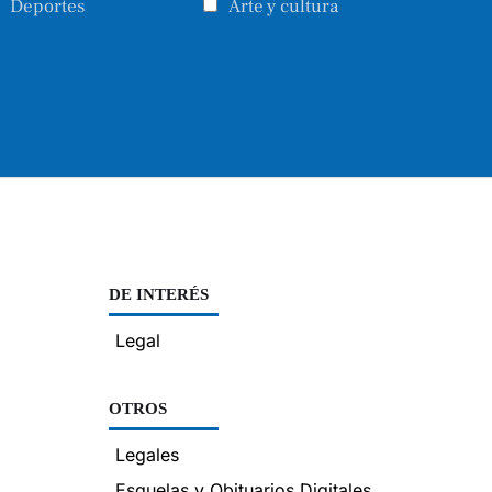
Deportes
Arte y cultura
DE INTERÉS
Legal
OTROS
Legales
Esquelas y Obituarios Digitales