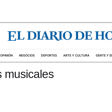
OPINIÓN
NEGOCIOS
DEPORTES
ARTE Y CULTURA
GENTE Y 
s musicales