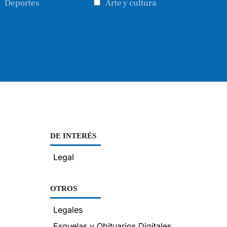
Deportes
Arte y cultura
DE INTERÉS
Legal
OTROS
Legales
Esquelas y Obituarios Digitales