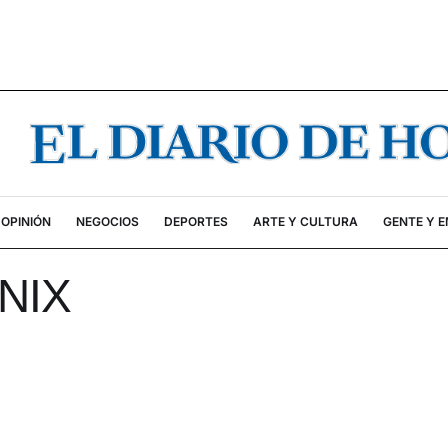
OPINIÓN
NEGOCIOS
DEPORTES
ARTE Y CULTURA
GENTE Y 
 NIX