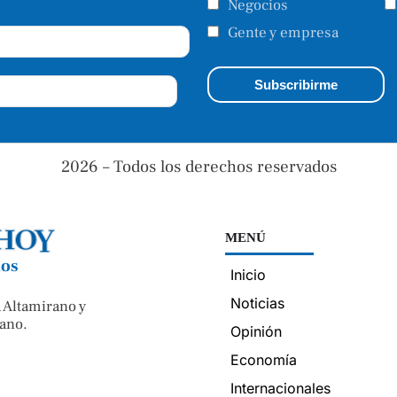
Negocios
Gente y empresa
2026 – Todos los derechos reservados
MENÚ
nos
Inicio
Noticias
 Altamirano y
ano.
Opinión
Economía
Internacionales