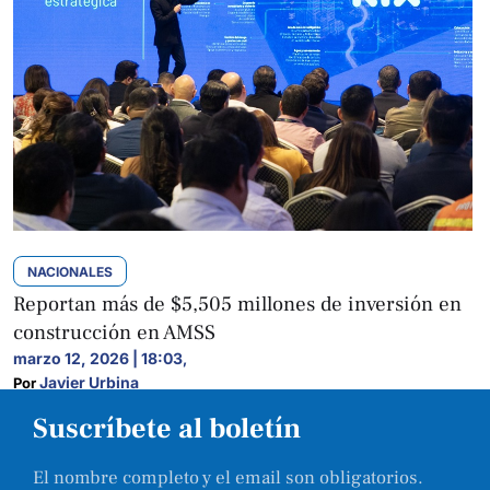
NACIONALES
Reportan más de $5,505 millones de inversión en
construcción en AMSS
marzo 12, 2026 | 18:03
,
Javier Urbina
Por 
Suscríbete al boletín
El nombre completo y el email son obligatorios.