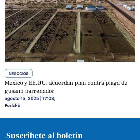
NEGOCIOS
México y EE.UU. acuerdan plan contra plaga de
gusano barrenador
agosto 15, 2025 | 17:08
,
EFE
Por 
Suscríbete al boletín