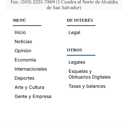
Fax: (503) 2231-7869 (1 Cuadra al Norte de Alcaldía
de San Salvador)
MENÚ
DE INTERÉS
Inicio
Legal
Noticias
Opinión
OTROS
Economía
Legales
Internacionales
Esquelas y
Obituarios Digitales
Deportes
Tasas y balances
Arte y Cultura
Gente y Empresa