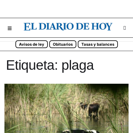
Avisos de ley
Obituarios
Tasas y balances
Etiqueta:
plaga