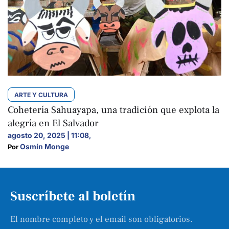
ARTE Y CULTURA
Cohetería Sahuayapa, una tradición que explota la
alegría en El Salvador
agosto 20, 2025 | 11:08
,
Osmín Monge
Por 
Suscríbete al boletín
El nombre completo y el email son obligatorios.