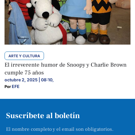
ARTE Y CULTURA
El irreverente humor de Snoopy y Charlie Brown
cumple 75 años
octubre 2, 2025 | 08:10
,
EFE
Por 
Suscríbete al boletín
El nombre completo y el email son obligatorios.