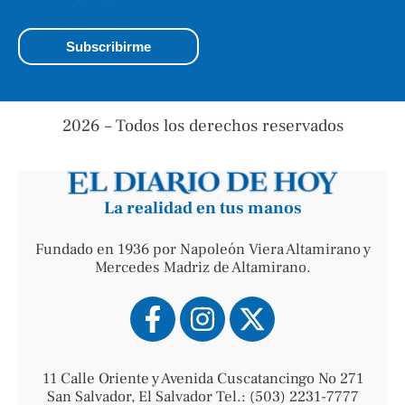
2026 – Todos los derechos reservados
La realidad en tus manos
Fundado en 1936 por Napoleón Viera Altamirano y
Mercedes Madriz de Altamirano.
11 Calle Oriente y Avenida Cuscatancingo No 271
San Salvador, El Salvador Tel.: (503) 2231-7777