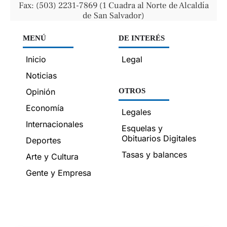
Fax: (503) 2231-7869 (1 Cuadra al Norte de Alcaldía
de San Salvador)
MENÚ
DE INTERÉS
Inicio
Legal
Noticias
Opinión
OTROS
Economía
Legales
Internacionales
Esquelas y
Obituarios Digitales
Deportes
Tasas y balances
Arte y Cultura
Gente y Empresa