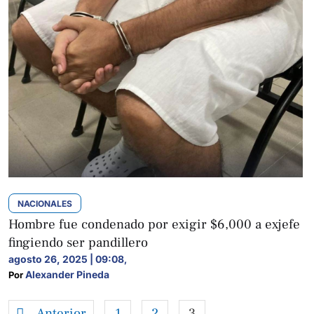
NACIONALES
Hombre fue condenado por exigir $6,000 a exjefe
fingiendo ser pandillero
agosto 26, 2025 | 09:08
,
Alexander Pineda
Por 
Anterior
1
2
3