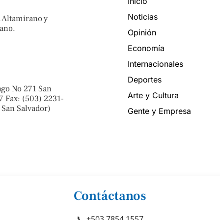
Inicio
Noticias
 Altamirano y
ano.
Opinión
Economía
Internacionales
Deportes
ngo No 271 San
Arte y Cultura
7 Fax: (503) 2231-
 San Salvador)
Gente y Empresa
Contáctanos
📞 +503 7854 1557