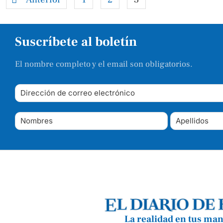
Suscríbete al boletín
El nombre completo y el email son obligatorios.
La realidad en tus ma